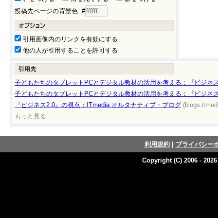
投稿先ページの背景色: #
引用画像内のリンクを有効にする
他の人が引用することを許可する
子どもたちのタブレットPCとデジタル教材の活用を考える：『ビジネス2.
子どもたちのタブレットPCとデジタル教材の活用を考える：『ビジネス2.
『ビジネス2.0』の視点：ITmedia オルタナティブ・ブログ
(blogs.itmed
もっと見る
利用規約
|
プライバシー
Copyright (C) 2006 - 202