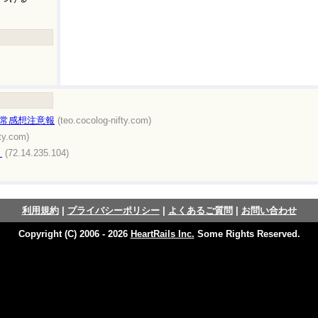
異常感想注意報
(teo.cocolog-nifty.com)
fty.com)
ト
(72.14.235.104)
利用規約
|
プライバシーポリシー
|
よくあるご質問
|
お問い合わせ
Copyright (C) 2006 - 2026
HeartRails Inc.
Some Rights Reserved.