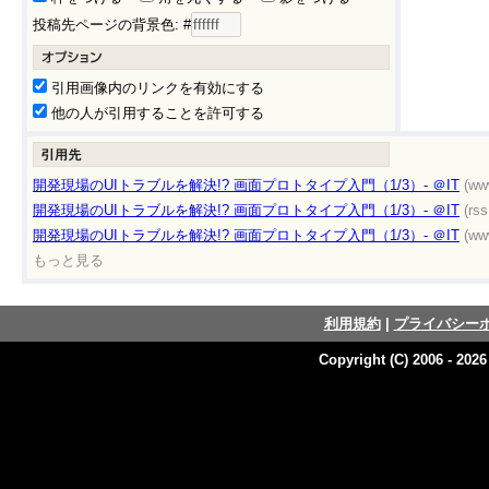
投稿先ページの背景色: #
引用画像内のリンクを有効にする
他の人が引用することを許可する
開発現場のUIトラブルを解決!? 画面プロトタイプ入門（1/3）- ＠IT
(ww
開発現場のUIトラブルを解決!? 画面プロトタイプ入門（1/3）- ＠IT
(rss
開発現場のUIトラブルを解決!? 画面プロトタイプ入門（1/3）- ＠IT
(ww
もっと見る
利用規約
|
プライバシー
Copyright (C) 2006 - 202