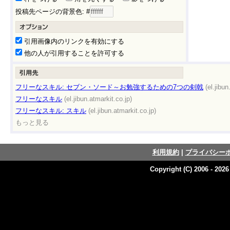
投稿先ページの背景色: #
引用画像内のリンクを有効にする
他の人が引用することを許可する
フリーなスキル: セブン・ソード～お勉強するための7つの剣戟
(el.jibun
フリーなスキル
(el.jibun.atmarkit.co.jp)
フリーなスキル: スキル
(el.jibun.atmarkit.co.jp)
もっと見る
利用規約
|
プライバシー
Copyright (C) 2006 - 202