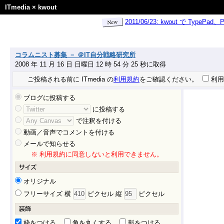
ITmedia
×
kwout
2011/06/23: kwout で Ty
コラムニスト募集 － ＠IT自分戦略研究所
2008 年 11 月 16 日 日曜日 12 時 54 分 25 秒に取得
ご投稿される前に ITmedia の
利用規約
をご確認ください。
利用
ブログに投稿する
に投稿する
で注釈を付ける
動画／音声でコメントを付ける
メールで知らせる
※ 利用規約に同意しないと利用できません。
オリジナル
フリーサイズ 横
ピクセル 縦
ピクセル
枠をつける
角を丸くする
影をつける