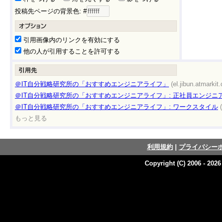
投稿先ページの背景色: #
引用画像内のリンクを有効にする
他の人が引用することを許可する
＠IT自分戦略研究所の「おすすめエンジニアライフ」
(el.jibun.atmarkit.
＠IT自分戦略研究所の「おすすめエンジニアライフ」: 正社員エンジニ
＠IT自分戦略研究所の「おすすめエンジニアライフ」: ワークスタイル
もっと見る
利用規約
|
プライバシー
Copyright (C) 2006 - 202