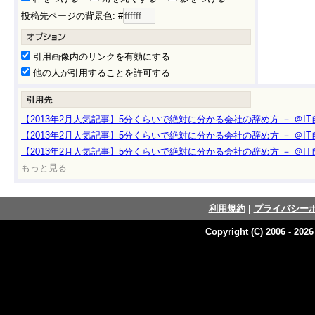
投稿先ページの背景色: #
引用画像内のリンクを有効にする
他の人が引用することを許可する
【2013年2月人気記事】5分くらいで絶対に分かる会社の辞め方 － ＠I
【2013年2月人気記事】5分くらいで絶対に分かる会社の辞め方 － ＠I
【2013年2月人気記事】5分くらいで絶対に分かる会社の辞め方 － ＠I
もっと見る
利用規約
|
プライバシー
Copyright (C) 2006 - 202