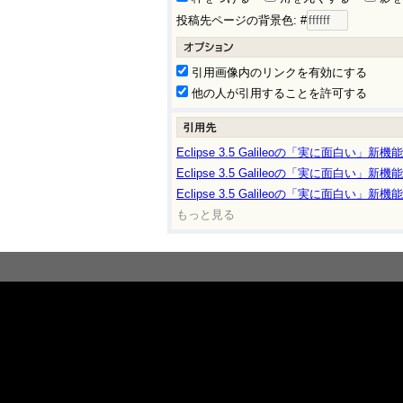
投稿先ページの背景色: #
引用画像内のリンクを有効にする
他の人が引用することを許可する
Eclipse 3.5 Galileoの「実に面白い」新機能とは
Eclipse 3.5 Galileoの「実に面白い」新機能とは
Eclipse 3.5 Galileoの「実に面白い」新機能とは
もっと見る