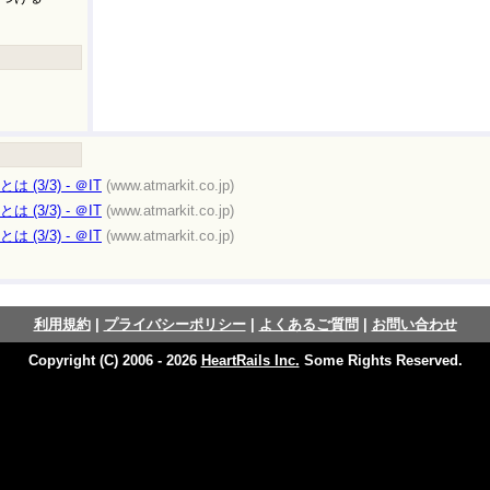
 (3/3) - ＠IT
(www.atmarkit.co.jp)
 (3/3) - ＠IT
(www.atmarkit.co.jp)
 (3/3) - ＠IT
(www.atmarkit.co.jp)
利用規約
|
プライバシーポリシー
|
よくあるご質問
|
お問い合わせ
Copyright (C) 2006 - 2026
HeartRails Inc.
Some Rights Reserved.