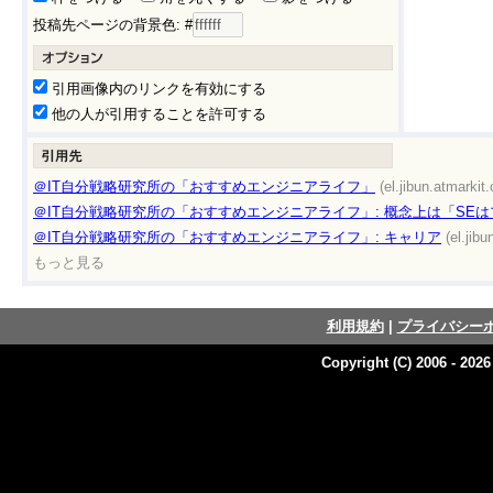
投稿先ページの背景色: #
引用画像内のリンクを有効にする
他の人が引用することを許可する
＠IT自分戦略研究所の「おすすめエンジニアライフ」
(el.jibun.atmarkit.
＠IT自分戦略研究所の「おすすめエンジニアライフ」: 概念上は「SE
＠IT自分戦略研究所の「おすすめエンジニアライフ」: キャリア
(el.jibu
もっと見る
利用規約
|
プライバシー
Copyright (C) 2006 - 202