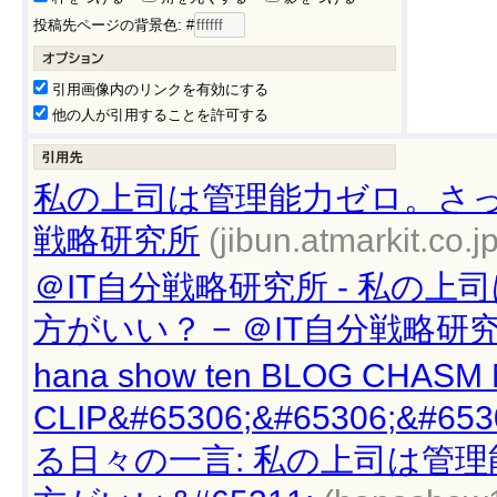
投稿先ページの背景色: #
引用画像内のリンクを有効にする
他の人が引用することを許可する
私の上司は管理能力ゼロ。さっさ
戦略研究所
(jibun.atmarkit.co.jp
＠IT自分戦略研究所 - 私の
方がいい？ − ＠IT自分戦略研究
hana show ten BLOG CHASM
CLIP&#65306;&#65306
る日々の一言: 私の上司は管理能