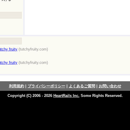
hy fruity
(tutchyfruity.com)
hy fruity
(tutchyfruity.com)
利用規約
|
プライバシーポリシー
|
よくあるご質問
|
お問い合わせ
Copyright (C) 2006 - 2026
HeartRails Inc.
Some Rights Reserved.